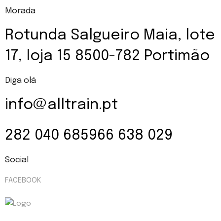
Morada
Rotunda Salgueiro Maia, lote
17, loja 15 8500-782 Portimão
Diga olá
info@alltrain.pt
282 040 685
966 638 029
Social
FACEBOOK